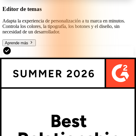
Editor de temas
Adapta la experiencia de personalización a tu marca en minutos.
Controla los colores, la tipografía, los botones y el diseño, sin
necesidad de un desarrollador.
Aprende más
Entradas y opciones
Todos los tipos de entrada que necesitas, desde menús desplegables
hasta cargas de imágenes. Haz la personalización intuitiva con texto,
fuentes, miniaturas y bibliotecas de imágenes.
Aprende más
Lógica avanzada
Bloquee combinaciones no válidas y evite errores de producción.