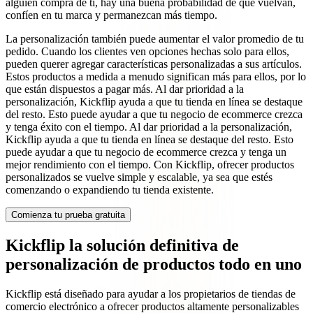
alguien compra de ti, hay una buena probabilidad de que vuelvan,
confíen en tu marca y permanezcan más tiempo.
La personalización también puede aumentar el valor promedio de tu
pedido. Cuando los clientes ven opciones hechas solo para ellos,
pueden querer agregar características personalizadas a sus artículos.
Estos productos a medida a menudo significan más para ellos, por lo
que están dispuestos a pagar más. Al dar prioridad a la
personalización, Kickflip ayuda a que tu tienda en línea se destaque
del resto. Esto puede ayudar a que tu negocio de ecommerce crezca
y tenga éxito con el tiempo. Al dar prioridad a la personalización,
Kickflip ayuda a que tu tienda en línea se destaque del resto. Esto
puede ayudar a que tu negocio de ecommerce crezca y tenga un
mejor rendimiento con el tiempo. Con Kickflip, ofrecer productos
personalizados se vuelve simple y escalable, ya sea que estés
comenzando o expandiendo tu tienda existente.
Comienza tu prueba gratuita
Kickflip la solución definitiva de
personalización de productos todo en uno
Kickflip está diseñado para ayudar a los propietarios de tiendas de
comercio electrónico a ofrecer productos altamente personalizables