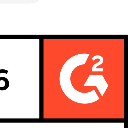
periencia fluida y coherente en la que los clientes confían al instante.