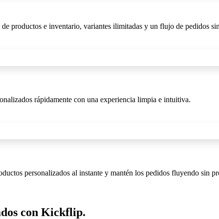
 productos e inventario, variantes ilimitadas y un flujo de pedidos sin
nalizados rápidamente con una experiencia limpia e intuitiva.
uctos personalizados al instante y mantén los pedidos fluyendo sin p
ados con Kickflip.