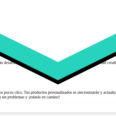
 desarrolladores. Solo controles simples que te dan total libertad creat
os pocos clics. Tus productos personalizados se sincronizarán y actual
 sin problemas y ¡estarás en camino!