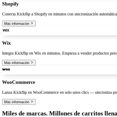
Shopify
Conecta Kickflip a Shopify en minutos con sincronización automática de
Más información
Wix
Integra Kickflip en Wix en minutos. Empieza a vender productos perso
Más información
WooCommerce
Lanza Kickflip en WooCommerce en solo unos clics — sincroniza prod
Más información
Miles de marcas. Millones de carritos llen