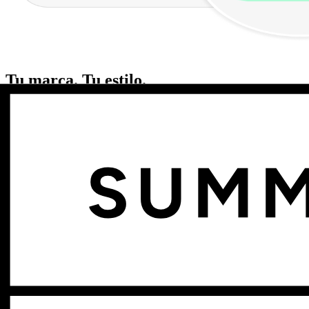
Tu marca. Tu estilo.
Tu experiencia de personalización.
Diseñado para integrarse de forma natural
Haz que tu experiencia de personalización sea una extensión natural de 
Empieza tu prueba gratuita