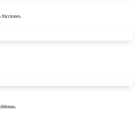
 fricciones.
roblemas.