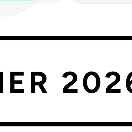
tu tienda. Alinea colores, tipografía, botones y diseño para crear una ex