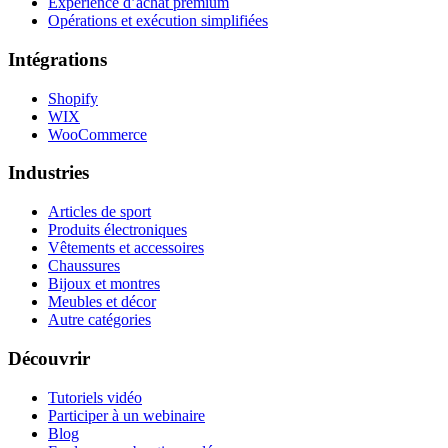
Expérience d’achat premium
Opérations et exécution simplifiées
Intégrations
Shopify
WIX
WooCommerce
Industries
Articles de sport
Produits électroniques
Vêtements et accessoires
Chaussures
Bijoux et montres
Meubles et décor
Autre catégories
Découvrir
Tutoriels vidéo
Participer à un webinaire
Blog