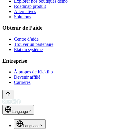
Explorer nos boutiques démo
Roadmap produit
Alternatives
Solutions
Obtenir de l’aide
Centre d’aide
Trouver un partenaire
État du système
Entreprise
À propos de Kickflip
Devenir affilié
Carrières
Language
Language