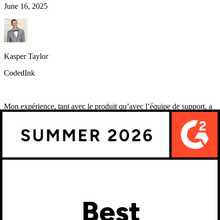
June 16, 2025
Kasper Taylor
CodedInk
Mon expérience, tant avec le produit qu’avec l’équipe de support, a
été fantastique. L’interface et l’expérience utilisateur sont
excellentes. Les fonctionnalités sont puissantes, et l’intégration avec
WooCommerce est fluide et facile à mettre en place.
G2.com
June 16, 2025
Maarten Luyckx