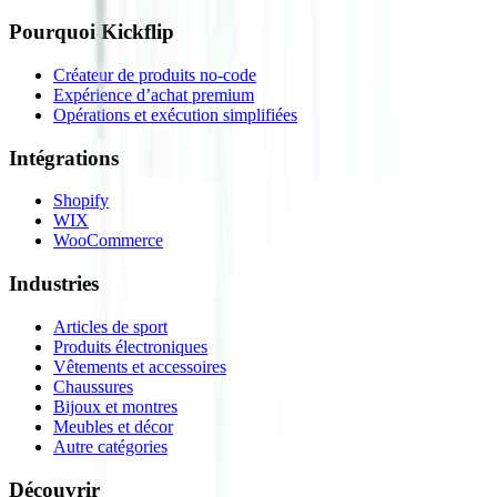
Pourquoi Kickflip
Créateur de produits no-code
Expérience d’achat premium
Opérations et exécution simplifiées
Intégrations
Shopify
WIX
WooCommerce
Industries
Articles de sport
Produits électroniques
Vêtements et accessoires
Chaussures
Bijoux et montres
Meubles et décor
Autre catégories
Découvrir