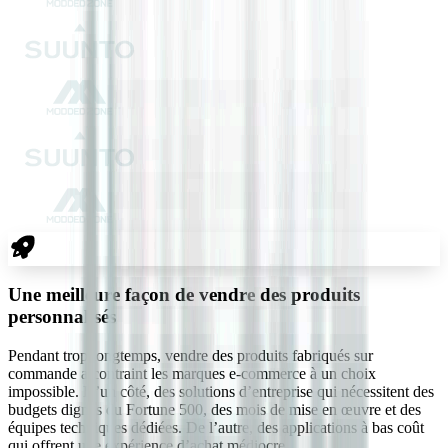
Une meilleure façon de vendre des produits
personnalisés
Pendant trop longtemps, vendre des produits fabriqués sur
commande a contraint les marques e-commerce à un choix
impossible. D’un côté, des solutions d’entreprise qui nécessitent des
budgets dignes du Fortune 500, des mois de mise en œuvre et des
équipes techniques dédiées. De l’autre, des applications à bas coût
qui offrent une expérience d’achat médiocre.