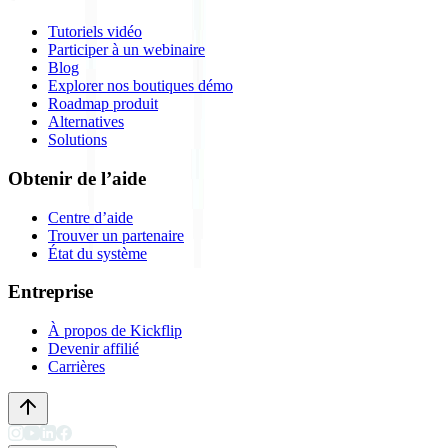
Tutoriels vidéo
Participer à un webinaire
Blog
Explorer nos boutiques démo
Roadmap produit
Alternatives
Solutions
Obtenir de l’aide
Centre d’aide
Trouver un partenaire
État du système
Entreprise
À propos de Kickflip
Devenir affilié
Carrières