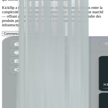
Kickflip a été conçu pour changer cela. Nous nous situons entre la
complexité des solutions d’entreprise et les alternatives bon marché
— offrant aux marques une plateforme puissante pour vendre des
produits personnalisés sans avoir à construire leur propre
infrastructure.
Commencez votre essai gratuit