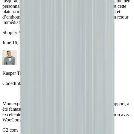
jusqu’au lancement. Nous concevons des équipements véritablement
personnalisés pour des joueurs de baseball de haut niveau, et cette
plateforme nous permet de générer davantage d’engagement et
d’enthousiasme autour de notre marque. Nous constatons un retour
immédiat.
Shopify App Store
June 16, 2025
Kasper Taylor
CodedInk
Mon expérience, tant avec le produit qu’avec l’équipe de support, a
été fantastique. L’interface et l’expérience utilisateur sont
excellentes. Les fonctionnalités sont puissantes, et l’intégration avec
WooCommerce est fluide et facile à mettre en place.
G2.com