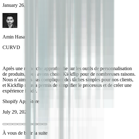
January 26, 2026
Amin Hasani
CURVD
Après une recherche approfondie sur les outils de personnalisation
de produits, nous avons choisi Kickflip pour de nombreuses raisons.
Nous n’aimons pas compliquer des tâches simples pour nos clients,
et Kickflip nous a permis de simplifier le processus et de créer une
expérience fluide.
Shopify App Store
July 29, 2025
À vous de bâtir la suite