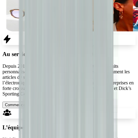
Au service du e-commerce depuis 2010
Depuis 2010, Kickflip propulse des expériences de produits
personnalisés pour des marques de divers secteurs, notamment les
articles de sport, les chaussures, le mobilier, les bijoux,
l’électronique, l’habillement et l’alimentation, allant d’entreprises en
forte croissance à des marques reconnues comme Suunto et Dick’s
Sporting Goods.
Commencez votre essai gratuit
L’équipe derrière Kickflip