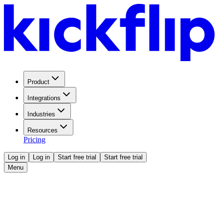
Product
Integrations
Industries
Resources
Pricing
Log in
Log in
Start free trial
Start free trial
Menu