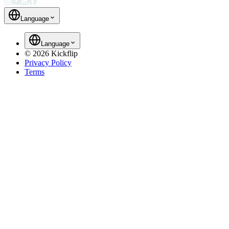
Language
Language
©
2026
Kickflip
Privacy Policy
Terms