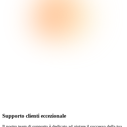
Supporto clienti eccezionale
Il nostro team di supporto è dedicato ad aiutare il successo della tua