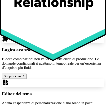
Input e opzioni
Tutti i tipi di input di cui hai bisogno, dai menu a tendina al
caricamento di immagini. Rendi la personalizzazione intuitiva con
testi, font, miniature e librerie di immagini.
Scopri di più
Logica avanzata
Blocca combinazioni non valide ed evita errori di produzione. Le
domande condizionali si adattano in tempo reale per un’esperienza
d’acquisto più fluida.
Scopri di più
Editor del tema
Adatta l’esperienza di personalizzazione al tuo brand in pochi