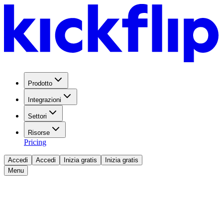
Prodotto
Integrazioni
Settori
Risorse
Pricing
Accedi
Accedi
Inizia gratis
Inizia gratis
Menu