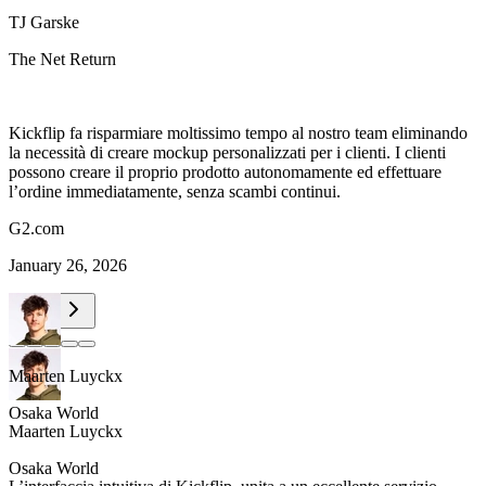
TJ Garske
The Net Return
Kickflip fa risparmiare moltissimo tempo al nostro team eliminando
la necessità di creare mockup personalizzati per i clienti. I clienti
possono creare il proprio prodotto autonomamente ed effettuare
l’ordine immediatamente, senza scambi continui.
G2.com
January 26, 2026
Maarten Luyckx
Osaka World
Maarten Luyckx
Osaka World