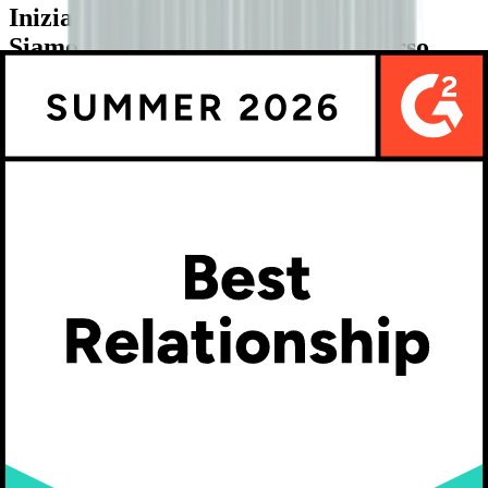
Inizia oggi.
Siamo con te in ogni fase del percorso.