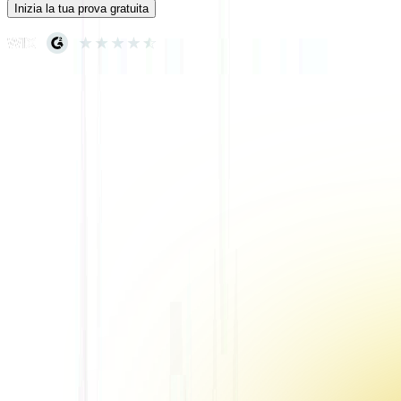
Inizia la tua prova gratuita