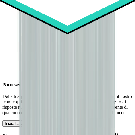
Non sei mai solo con Kickflip
Dalla tua prima configurazione al tuo lancio più importante, il nostro
team è qui per aiutarti ad avere successo. Che tu abbia bisogno di
risposte rapide, di una guida passo dopo passo o semplicemente di
qualcuno con cui risolvere un problema, Kickflip è al tuo fianco.
Inizia la tua prova gratuita