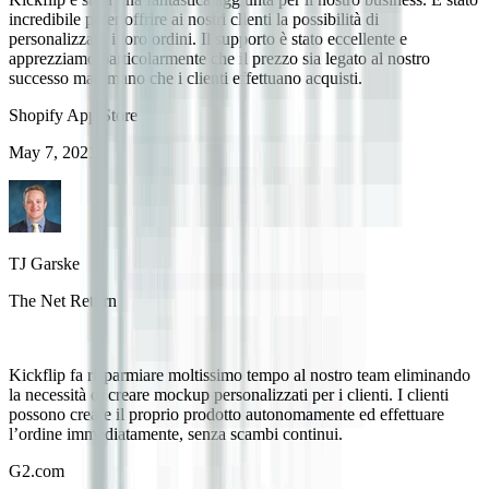
incredibile poter offrire ai nostri clienti la possibilità di
personalizzare i loro ordini. Il supporto è stato eccellente e
apprezziamo particolarmente che il prezzo sia legato al nostro
successo man mano che i clienti effettuano acquisti.
Shopify App Store
May 7, 2021
TJ Garske
The Net Return
Kickflip fa risparmiare moltissimo tempo al nostro team eliminando
la necessità di creare mockup personalizzati per i clienti. I clienti
possono creare il proprio prodotto autonomamente ed effettuare
l’ordine immediatamente, senza scambi continui.
G2.com