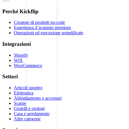
Perché Kickflip
Creatore di prodotti no-code
Esperienza d’acquisto premium
Operazioni ed esecuzione semplificate
Integrazioni
Shopify
WIX
WooCommerce
Settori
Articoli sportivi
Elettronica
Abbigliamento e accessori
Scarpe
Gioielli e orologi
Casa e arredamento
Altre categorie