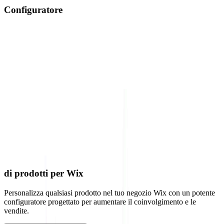
Configuratore
di prodotti per Wix
Personalizza qualsiasi prodotto nel tuo negozio Wix con un potente
configuratore progettato per aumentare il coinvolgimento e le
vendite.