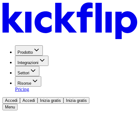
Prodotto
Integrazioni
Settori
Risorse
Pricing
Accedi
Accedi
Inizia gratis
Inizia gratis
Menu