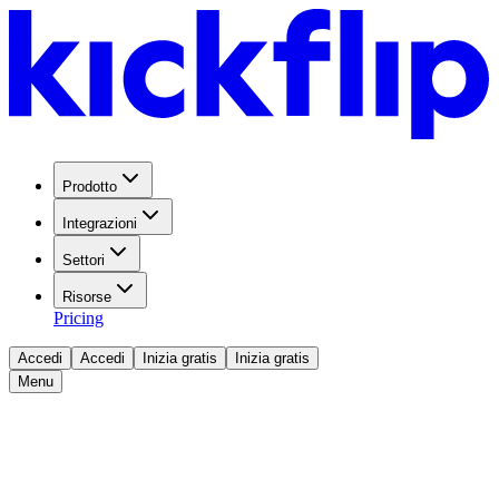
Prodotto
Integrazioni
Settori
Risorse
Pricing
Accedi
Accedi
Inizia gratis
Inizia gratis
Menu