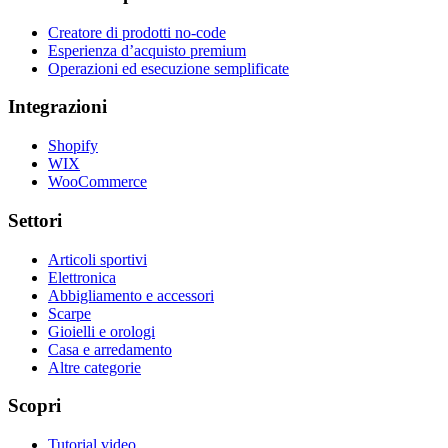
Creatore di prodotti no-code
Esperienza d’acquisto premium
Operazioni ed esecuzione semplificate
Integrazioni
Shopify
WIX
WooCommerce
Settori
Articoli sportivi
Elettronica
Abbigliamento e accessori
Scarpe
Gioielli e orologi
Casa e arredamento
Altre categorie
Scopri
Tutorial video