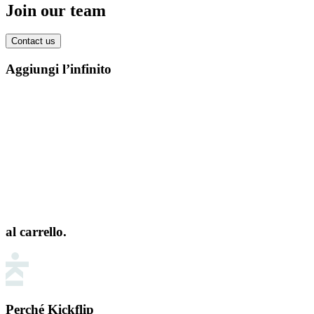
Join our team
Contact us
Aggiungi l’infinito
al carrello.
Perché Kickflip